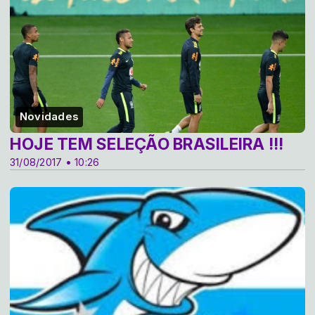
Novidades
HOJE TEM SELEÇÃO BRASILEIRA !!!
31/08/2017 • 10:26