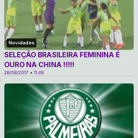
Novidades
SELEÇÃO BRASILEIRA FEMININA É
OURO NA CHINA !!!!!
28/08/2017 • 11:48