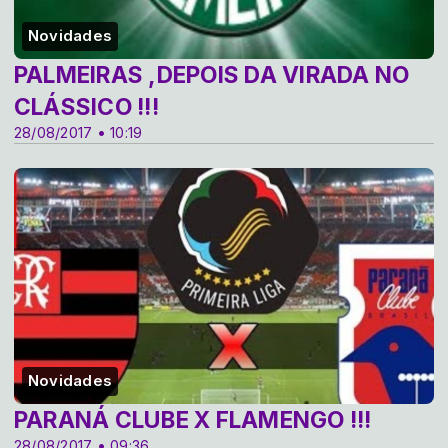
Novidades
PALMEIRAS ,DEPOIS DA VIRADA NO
CLÁSSICO !!!
28/08/2017 • 10:19
Novidades
PARANÁ CLUBE X FLAMENGO !!!
28/08/2017 • 09:36