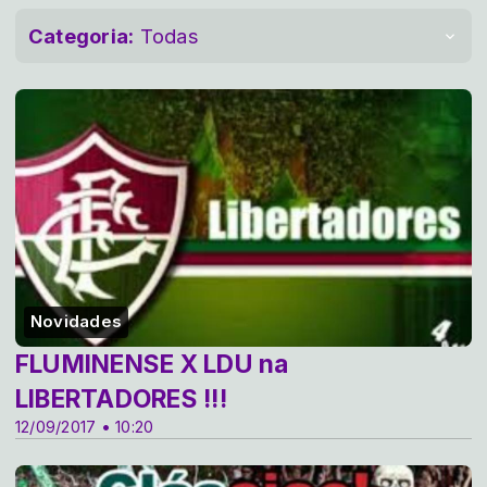
Categoria:
Todas
Novidades
FLUMINENSE X LDU na
LIBERTADORES !!!
12/09/2017 • 10:20