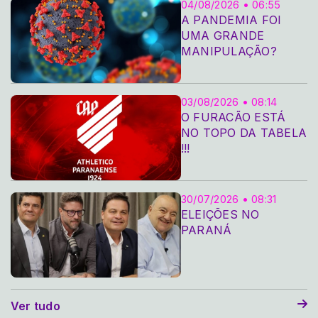
04/08/2026 • 06:55
A PANDEMIA FOI
UMA GRANDE
MANIPULAÇÃO?
03/08/2026 • 08:14
O FURACÃO ESTÁ
NO TOPO DA TABELA
!!!
30/07/2026 • 08:31
ELEIÇÕES NO
PARANÁ
Ver tudo