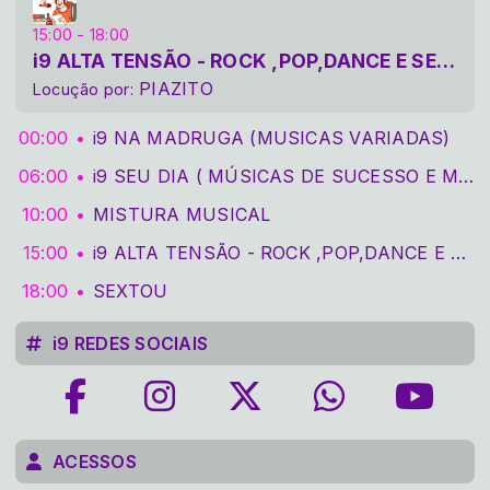
15:00 - 18:00
i9 ALTA TENSÃO - ROCK ,POP,DANCE E SERTANEJA
PIAZITO
Locução por:
00:00
i9 NA MADRUGA (MUSICAS VARIADAS)
06:00
i9 SEU DIA ( MÚSICAS DE SUCESSO E MUITA ENERGIA POSITIVA)
10:00
MISTURA MUSICAL
15:00
i9 ALTA TENSÃO - ROCK ,POP,DANCE E SERTANEJA
18:00
SEXTOU
i9 REDES SOCIAIS
ACESSOS