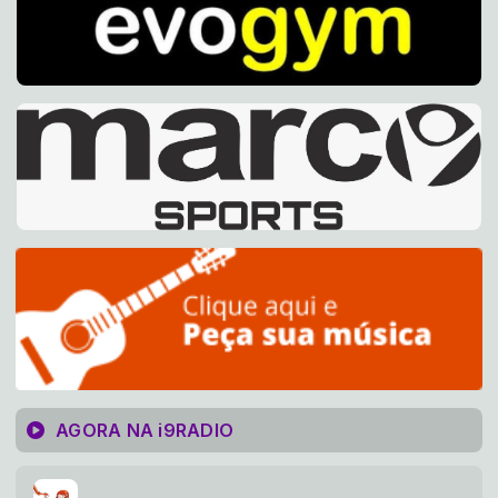
AGORA NA i9RADIO