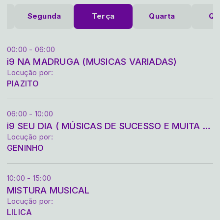
o
Segunda
Terça
Quarta
Qu
00:00 - 06:00
i9 NA MADRUGA (MUSICAS VARIADAS)
Locução por:
PIAZITO
06:00 - 10:00
i9 SEU DIA ( MÚSICAS DE SUCESSO E MUITA ENERGIA POSITIVA)
Locução por:
GENINHO
10:00 - 15:00
MISTURA MUSICAL
Locução por:
LILICA