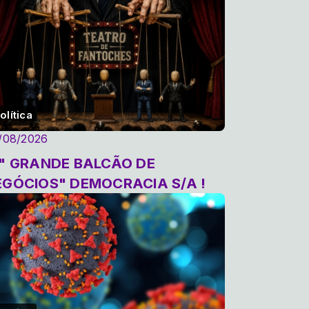
olítica
/08/2026
EGÓCIOS" DEMOCRACIA S/A !