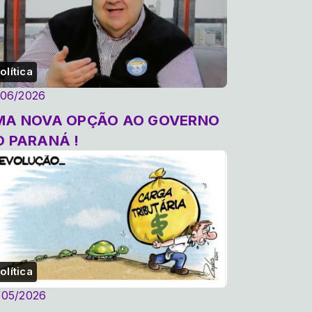
olítica
/06/2026
MA NOVA OPÇÃO AO GOVERNO
O PARANÁ !
olítica
/05/2026