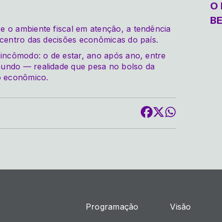
O 
B
e o ambiente fiscal em atenção, a tendência
 centro das decisões econômicas do país.
 incômodo: o de estar, ano após ano, entre
mundo — realidade que pesa no bolso da
o econômico.
Programação
Visão