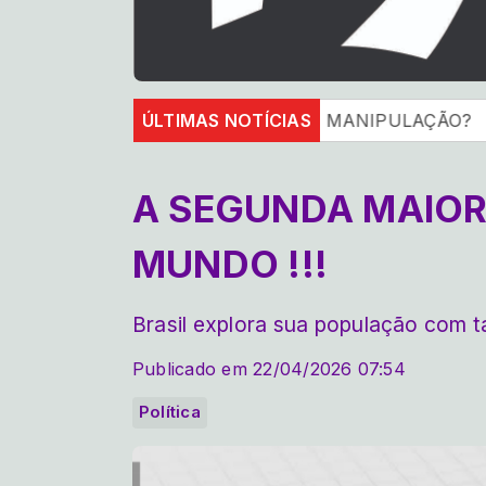
DEMIA FOI UMA GRANDE MANIPULAÇÃO?
ÚLTIMAS NOTÍCIAS
O FURAC
A SEGUNDA MAIOR
MUNDO !!!
Brasil explora sua população com 
Publicado em 22/04/2026 07:54
Política