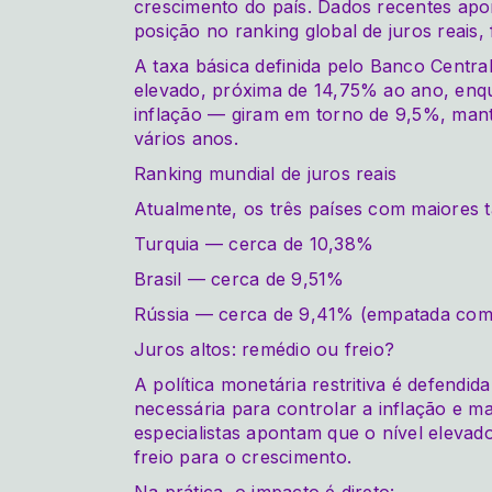
crescimento do país. Dados recentes apo
posição no ranking global de juros reais,
A taxa básica definida pelo Banco Centra
elevado, próxima de 14,75% ao ano, enq
inflação — giram em torno de 9,5%, mant
vários anos.
Ranking mundial de juros reais
Atualmente, os três países com maiores t
Turquia — cerca de 10,38%
Brasil — cerca de 9,51%
Rússia — cerca de 9,41% (empatada com 
Juros altos: remédio ou freio?
A política monetária restritiva é defendi
necessária para controlar a inflação e m
especialistas apontam que o nível eleva
freio para o crescimento.