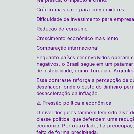
Na prática, o impacto é direto:
Crédito mais caro para consumidores
Dificuldade de investimento para empres
Redução do consumo
Crescimento econômico mais lento
Comparação internacional
Enquanto países desenvolvidos operam co
negativos, o Brasil segue em um patamar
de instabilidade, como Turquia e Argentin
Esse contraste reforça a percepção de 
desafiador, onde o custo do dinheiro p
desaceleração da inflação.
⚠️ Pressão política e econômica
O nível dos juros também tem sido alvo de
classe política, que defendem uma reduçã
economia. Por outro lado, há preocupaçã
feito de forma precipitada.