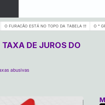
ÃO ESTÁ NO TOPO DA TABELA !!!
O " GRANDE BA
 TAXA DE JUROS DO
taxas abusivas
M