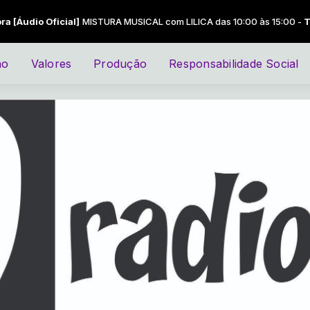
icial]
MISTURA MUSICAL com LILICA das 10:00 às 15:00 -
Tocando ago
ão
Valores
Produção
Responsabilidade Social