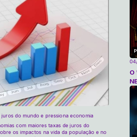
P
04
O " GRANDE BALCÃO DE
N
s juros do mundo e pressiona economia
nomias com maiores taxas de juros do
sobre os impactos na vida da população e no