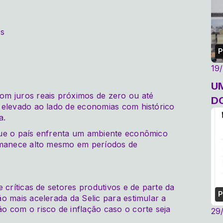
as
P
19
U
m juros reais próximos de zero ou até
D
 elevado ao lado de economias com histórico
a.
que o país enfrenta um ambiente econômico
ermanece alto mesmo em períodos de
 críticas de setores produtivos e de parte da
P
o mais acelerada da Selic para estimular a
o com o risco de inflação caso o corte seja
29