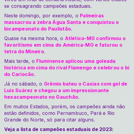
se consagrando campeões estaduais.
Neste domingo, por exemplo, o
Palmeiras
massacrou a zebra Água Santa e conquistou o
bicampeonato do Paulistão
.
Quase na mesma hora, o
Atlético-MG confirmou o
favoritismo em cima do América-MG e faturou o
tetra do Mineiro
.
Mais tarde, o
Fluminense aplicou uma goleada
histórica em cima do rival Flamengo e celebrou o bi
do Cariocão
.
Já no sábado, o
Grêmio bateu o Caxias com gol de
Luis Suárez e chegou a um impressionante
hexacampeonato no Gauchão
.
Em muitos Estados, porém, os campeões ainda não
estão definidos, como Pernambuco, Pará e Rio
Grande do Norte, só para citar alguns.
Veja a lista de campeões estaduais de 2023: