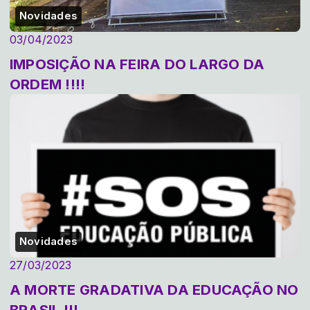
Novidades
03/04/2023
IMPOSIÇÃO NA FEIRA DO LARGO DA
ORDEM !!!!
Novidades
27/03/2023
A MORTE GRADATIVA DA EDUCAÇÃO NO
BRASIL !!!