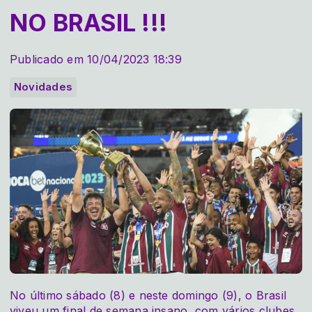
NO BRASIL !!!
Publicado em 10/04/2023 18:39
Novidades
No último sábado (8) e neste domingo (9), o Brasil
viveu um final de semana insano, com vários clubes